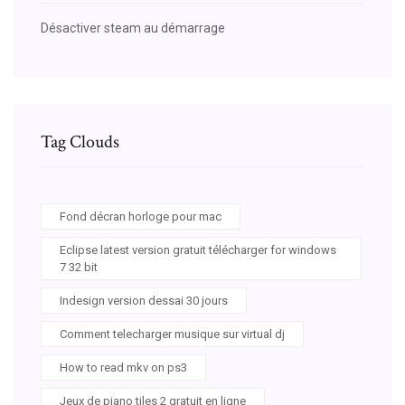
Désactiver steam au démarrage
Tag Clouds
Fond décran horloge pour mac
Eclipse latest version gratuit télécharger for windows
7 32 bit
Indesign version dessai 30 jours
Comment telecharger musique sur virtual dj
How to read mkv on ps3
Jeux de piano tiles 2 gratuit en ligne