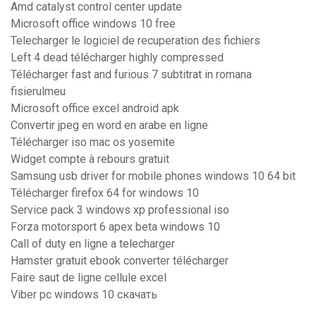
Amd catalyst control center update
Microsoft office windows 10 free
Telecharger le logiciel de recuperation des fichiers
Left 4 dead télécharger highly compressed
Télécharger fast and furious 7 subtitrat in romana
fisierulmeu
Microsoft office excel android apk
Convertir jpeg en word en arabe en ligne
Télécharger iso mac os yosemite
Widget compte à rebours gratuit
Samsung usb driver for mobile phones windows 10 64 bit
Télécharger firefox 64 for windows 10
Service pack 3 windows xp professional iso
Forza motorsport 6 apex beta windows 10
Call of duty en ligne a telecharger
Hamster gratuit ebook converter télécharger
Faire saut de ligne cellule excel
Viber pc windows 10 скачать