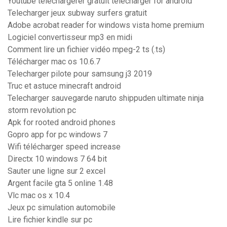
Youtube téléchargerer gratuit télécharger for android
Telecharger jeux subway surfers gratuit
Adobe acrobat reader for windows vista home premium
Logiciel convertisseur mp3 en midi
Comment lire un fichier vidéo mpeg-2 ts (.ts)
Télécharger mac os 10.6.7
Telecharger pilote pour samsung j3 2019
Truc et astuce minecraft android
Telecharger sauvegarde naruto shippuden ultimate ninja
storm revolution pc
Apk for rooted android phones
Gopro app for pc windows 7
Wifi télécharger speed increase
Directx 10 windows 7 64 bit
Sauter une ligne sur 2 excel
Argent facile gta 5 online 1.48
Vlc mac os x 10.4
Jeux pc simulation automobile
Lire fichier kindle sur pc